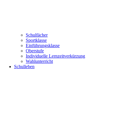
Schulfächer
Sportklasse
Einführungsklasse
Oberstufe
Individuelle Lernzeitverkürzung
Wahlunterricht
Schulleben