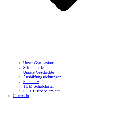
Unser Gymnasium
Schulfamilie
Unsere Geschichte
Ausbildungsrichtungen
Erasmus+
TUM-Schulcluster
E. O. Fischer-Seminar
Unterricht