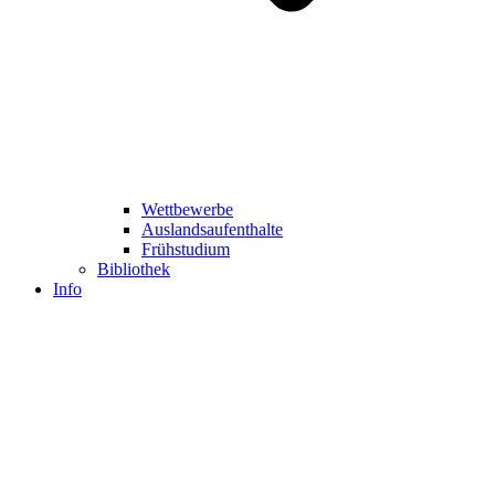
Wettbewerbe
Auslandsaufenthalte
Frühstudium
Bibliothek
Info