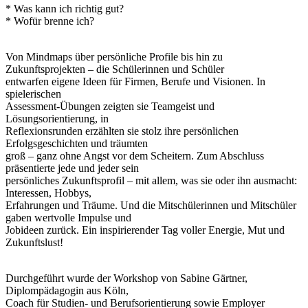
* Was kann ich richtig gut?
* Wofür brenne ich?
Von Mindmaps über persönliche Profile bis hin zu
Zukunftsprojekten – die Schülerinnen und Schüler
entwarfen eigene Ideen für Firmen, Berufe und Visionen. In
spielerischen
Assessment-Übungen zeigten sie Teamgeist und
Lösungsorientierung, in
Reflexionsrunden erzählten sie stolz ihre persönlichen
Erfolgsgeschichten und träumten
groß – ganz ohne Angst vor dem Scheitern. Zum Abschluss
präsentierte jede und jeder sein
persönliches Zukunftsprofil – mit allem, was sie oder ihn ausmacht:
Interessen, Hobbys,
Erfahrungen und Träume. Und die Mitschülerinnen und Mitschüler
gaben wertvolle Impulse und
Jobideen zurück. Ein inspirierender Tag voller Energie, Mut und
Zukunftslust!
Durchgeführt wurde der Workshop von Sabine Gärtner,
Diplompädagogin aus Köln,
Coach für Studien- und Berufsorientierung sowie Employer