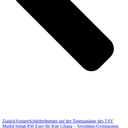
Zurück
Voriger
Schleiferlturnier auf der Tennisanlage des TSV
Marktl bringt 850 Euro für Kite Ghana – Aventinus-Gymnasium