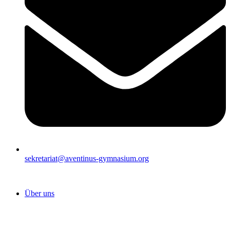
sekretariat@aventinus-gymnasium.org
Über uns