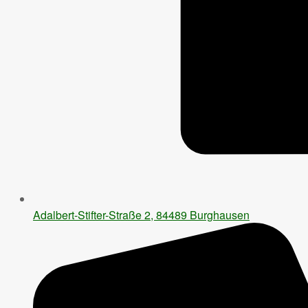
Adalbert-Stifter-Straße 2, 84489 Burghausen