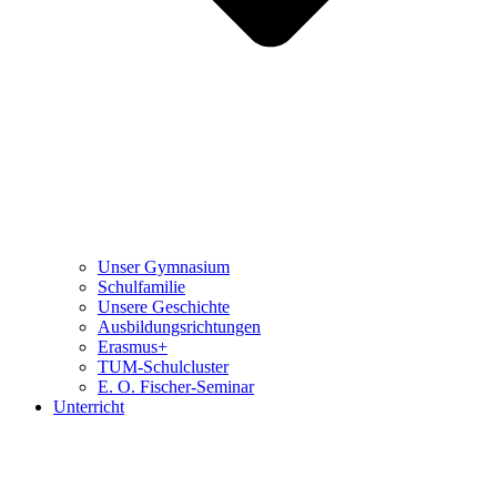
Unser Gymnasium
Schulfamilie
Unsere Geschichte
Ausbildungsrichtungen
Erasmus+
TUM-Schulcluster
E. O. Fischer-Seminar
Unterricht