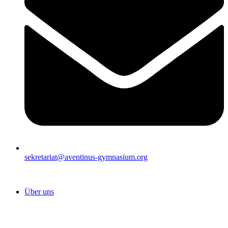
sekretariat@aventinus-gymnasium.org
Über uns