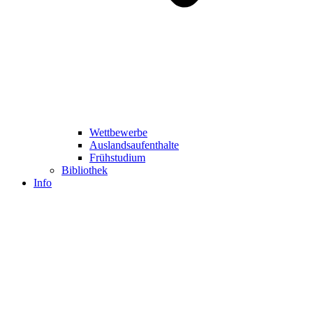
Wettbewerbe
Auslandsaufenthalte
Frühstudium
Bibliothek
Info