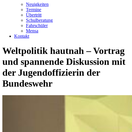
Neuigkeiten
Termine
Übertritt
Schulberatung
Fahrschüler
Mensa
Kontakt
Weltpolitik hautnah – Vortrag
und spannende Diskussion mit
der Jugendoffizierin der
Bundeswehr