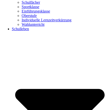
Schulfächer
Sportklasse
Einführungsklasse
Oberstufe
Individuelle Lernzeitverkürzung
Wahlunterricht
Schulleben