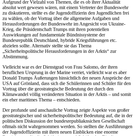
Aufgrund der Vielzahl von Themen, die es ob ihrer Aktualität
absolut wert gewesen wären, mit einem Vertreter der Bundeswehr
zu diskutieren, stellte es die Jugendoffizierin den Jugendlichen frei
zu wählen, ob der Vortrag über die allgemeine Aufgaben und
Herausforderungen der Bundeswehr im Angesicht von Ukraine-
Krieg, die Präsidentschaft Trumps mit ihren potentiellen
Auswirkungen auf fundamentale Bündnissysteme der
Bundesrepublik Deutschland, hybride Kriegsführungen etc.
abzielen sollte. Alternativ stellte sie das Thema
„Sicherheitspolitische Herausforderungen in der Arktis“ zur
Abstimmung.
Vielleicht war es der Dienstgrad von Frau Salomo, der ihren
beruflichen Ursprung in der Marine verriet, vielleicht war es aber
Donald Trumps Äußerungen hinsichtlich der neuen Ansprüche der
USA auf Grönland, dass sich die Schülerinnen und Schüler für den
Vortrag über die geostrategische Bedeutung der durch den
Klimawandel völlig veränderten Situation in der Arktis – und somit
ein eher maritimes Thema – entschieden.
Der profunde und anschauliche Vortrag zeigte Aspekte von großer
geostrategischer und sicherheitspolitischer Bedeutung auf, die in der
politischen Diskussion der bundesrepubliaknsichen Gesellschaft
oftmals nicht wahrgenommen werden. So stellten die Ausführungen
der Jugendoffizierin mit ihren neuen Einblicken eine enorme