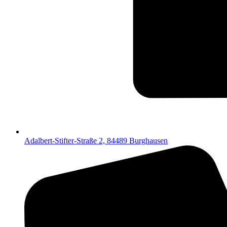
Adalbert-Stifter-Straße 2, 84489 Burghausen