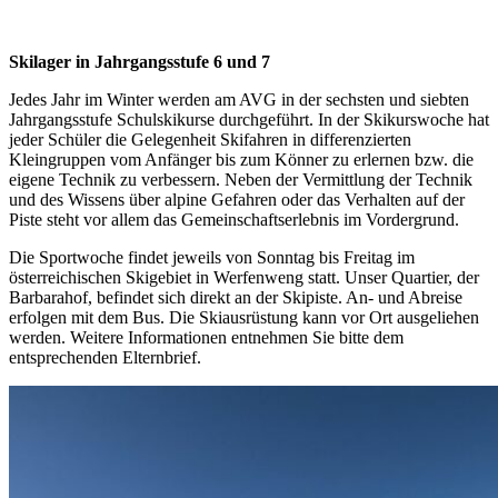
Skilager in Jahrgangsstufe 6 und 7
Jedes Jahr im Winter werden am AVG in der sechsten und siebten
Jahrgangsstufe Schulskikurse durchgeführt. In der Skikurswoche hat
jeder Schüler die Gelegenheit Skifahren in differenzierten
Kleingruppen vom Anfänger bis zum Könner zu erlernen bzw. die
eigene Technik zu verbessern. Neben der Vermittlung der Technik
und des Wissens über alpine Gefahren oder das Verhalten auf der
Piste steht vor allem das Gemeinschaftserlebnis im Vordergrund.
Die Sportwoche findet jeweils von Sonntag bis Freitag im
österreichischen Skigebiet in Werfenweng statt. Unser Quartier, der
Barbarahof, befindet sich direkt an der Skipiste. An- und Abreise
erfolgen mit dem Bus. Die Skiausrüstung kann vor Ort ausgeliehen
werden. Weitere Informationen entnehmen Sie bitte dem
entsprechenden Elternbrief.