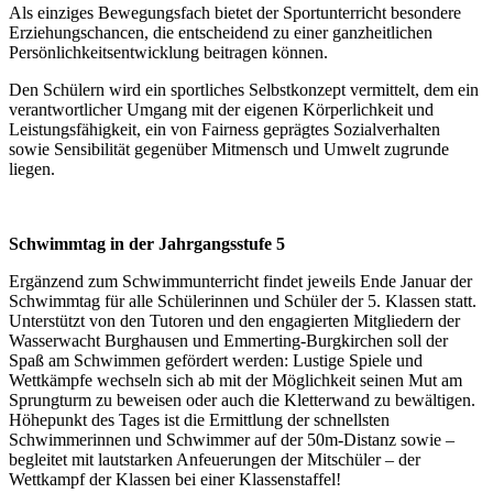
Als einziges Bewegungsfach bietet der Sportunterricht besondere
Erziehungschancen, die entscheidend zu einer ganzheitlichen
Persönlichkeitsentwicklung beitragen können.
Den Schülern wird ein sportliches Selbstkonzept vermittelt, dem ein
verantwortlicher Umgang mit der eigenen Körperlichkeit und
Leistungsfähigkeit, ein von Fairness geprägtes Sozialverhalten
sowie Sensibilität gegenüber Mitmensch und Umwelt zugrunde
liegen.
Schwimmtag in der Jahrgangsstufe 5
Ergänzend zum Schwimmunterricht findet jeweils Ende Januar der
Schwimmtag für alle Schülerinnen und Schüler der 5. Klassen statt.
Unterstützt von den Tutoren und den engagierten Mitgliedern der
Wasserwacht Burghausen und Emmerting-Burgkirchen soll der
Spaß am Schwimmen gefördert werden: Lustige Spiele und
Wettkämpfe wechseln sich ab mit der Möglichkeit seinen Mut am
Sprungturm zu beweisen oder auch die Kletterwand zu bewältigen.
Höhepunkt des Tages ist die Ermittlung der schnellsten
Schwimmerinnen und Schwimmer auf der 50m-Distanz sowie –
begleitet mit lautstarken Anfeuerungen der Mitschüler – der
Wettkampf der Klassen bei einer Klassenstaffel!