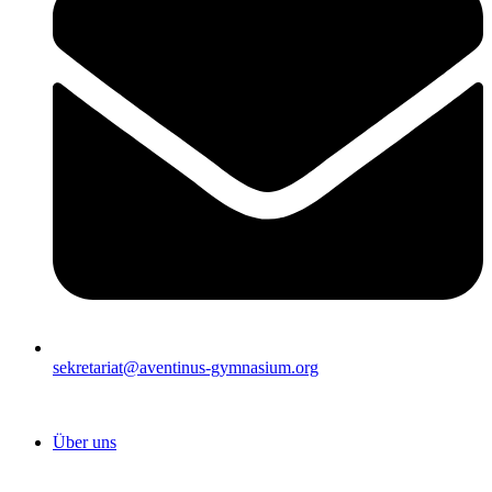
sekretariat@aventinus-gymnasium.org
Über uns