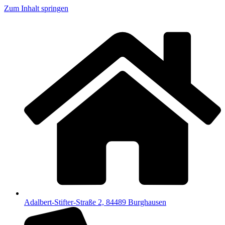
Zum Inhalt springen
Adalbert-Stifter-Straße 2, 84489 Burghausen