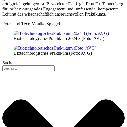
erfolgreich gelungen ist. Besonderer Dank gilt Frau Dr. Tannenberg
für ihr hervorragendes Engagement und umfassende, kompetente
Leitung des wissenschaftlich anspruchsvollen Praktikums.
Fotos und Text: Monika Spiegel
BiotechnologischesPraktikum 2024 3 (Foto: AVG)
Biotechnologisches Praktikum (Foto: AVG)
Suche