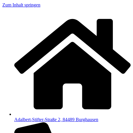
Zum Inhalt springen
Adalbert-Stifter-Straße 2, 84489 Burghausen