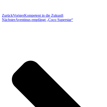
Zurück
Voriger
Kompetent in die Zukunft
Nächster
Aventinus empfängt „Coco Superstar“