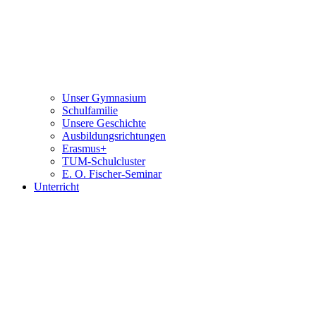
Unser Gymnasium
Schulfamilie
Unsere Geschichte
Ausbildungsrichtungen
Erasmus+
TUM-Schulcluster
E. O. Fischer-Seminar
Unterricht