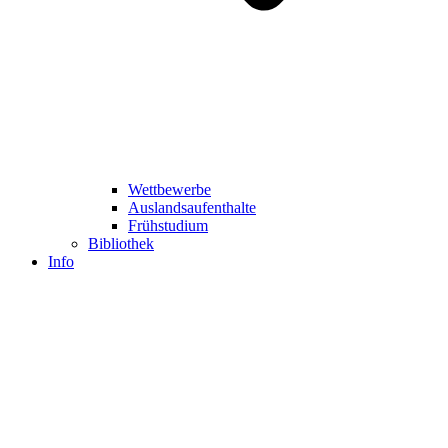
Wettbewerbe
Auslandsaufenthalte
Frühstudium
Bibliothek
Info