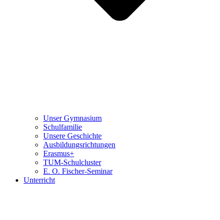
Unser Gymnasium
Schulfamilie
Unsere Geschichte
Ausbildungsrichtungen
Erasmus+
TUM-Schulcluster
E. O. Fischer-Seminar
Unterricht