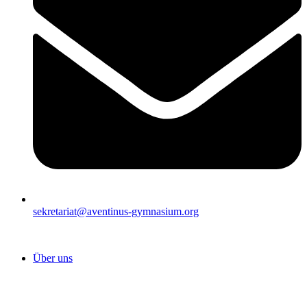
sekretariat@aventinus-gymnasium.org
Über uns