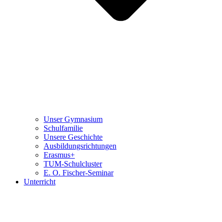
Unser Gymnasium
Schulfamilie
Unsere Geschichte
Ausbildungsrichtungen
Erasmus+
TUM-Schulcluster
E. O. Fischer-Seminar
Unterricht