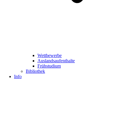
Wettbewerbe
Auslandsaufenthalte
Frühstudium
Bibliothek
Info