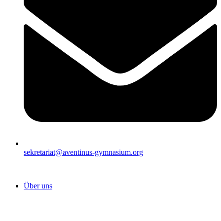
sekretariat@aventinus-gymnasium.org
Über uns