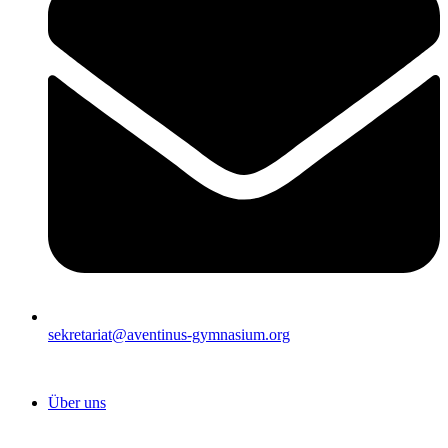
sekretariat@aventinus-gymnasium.org
Über uns