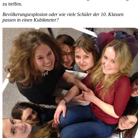
zu treffen.
Bevölkerungsexplosion oder wie viele Schüler der 10. Klassen
passen in einen Kubikmeter?