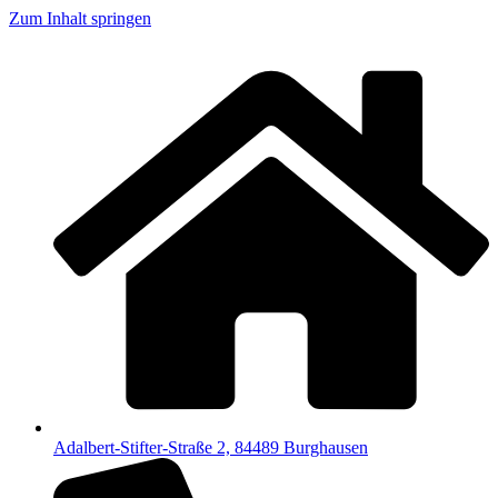
Zum Inhalt springen
Adalbert-Stifter-Straße 2, 84489 Burghausen