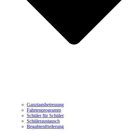
Ganztagsbetreuung
Fahrtenprogramm
Schüler für Schüler
Schüleraustausch
Begabtenförderung