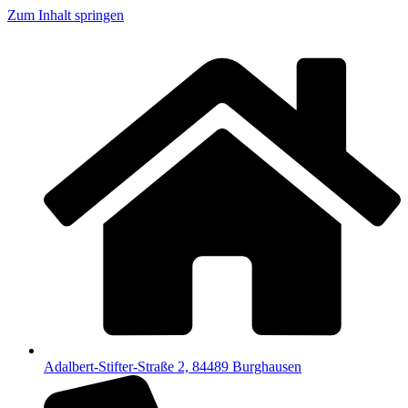
Zum Inhalt springen
Adalbert-Stifter-Straße 2, 84489 Burghausen