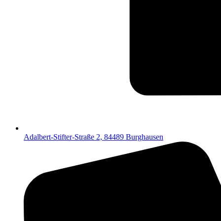
Adalbert-Stifter-Straße 2, 84489 Burghausen