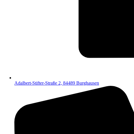
Adalbert-Stifter-Straße 2, 84489 Burghausen