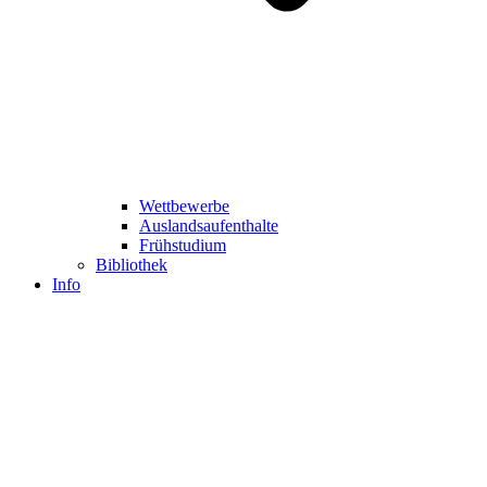
Wettbewerbe
Auslandsaufenthalte
Frühstudium
Bibliothek
Info