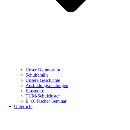
Unser Gymnasium
Schulfamilie
Unsere Geschichte
Ausbildungsrichtungen
Erasmus+
TUM-Schulcluster
E. O. Fischer-Seminar
Unterricht