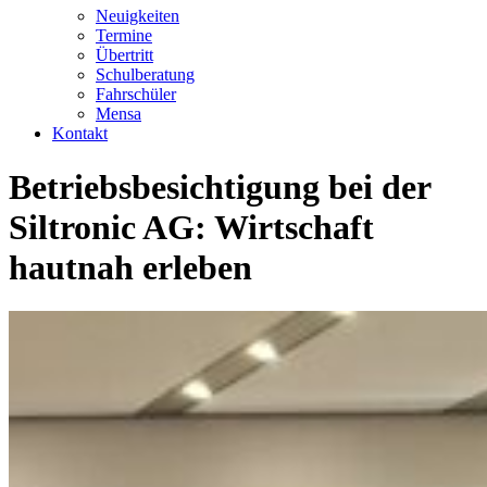
Neuigkeiten
Termine
Übertritt
Schulberatung
Fahrschüler
Mensa
Kontakt
Betriebsbesichtigung bei der
Siltronic AG: Wirtschaft
hautnah erleben