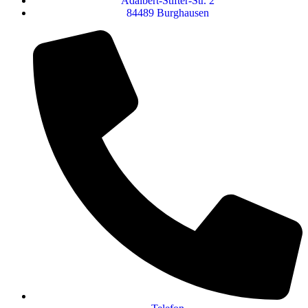
Adalbert-Stifter-Str. 2
84489 Burghausen