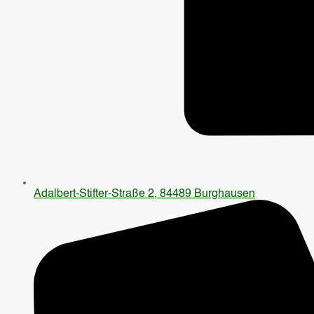
Adalbert-Stifter-Straße 2, 84489 Burghausen