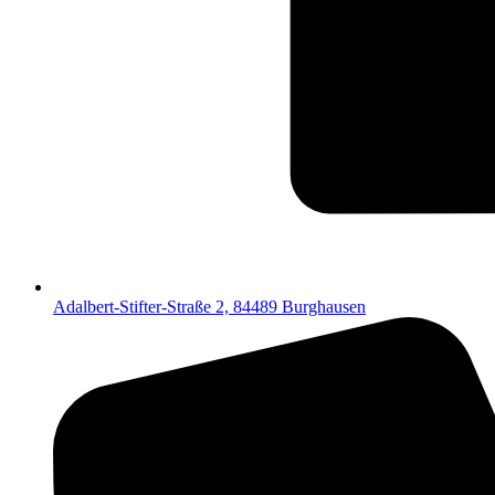
Adalbert-Stifter-Straße 2, 84489 Burghausen