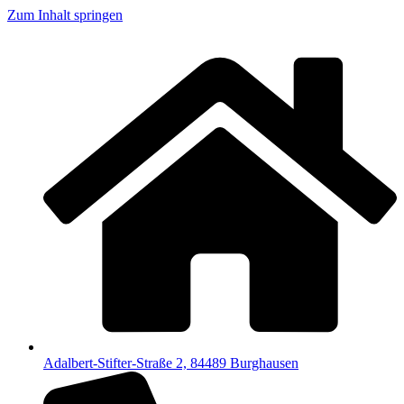
Zum Inhalt springen
Adalbert-Stifter-Straße 2, 84489 Burghausen