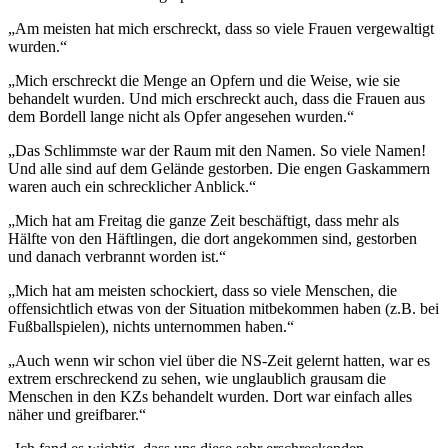
„Am meisten hat mich erschreckt, dass so viele Frauen vergewaltigt
wurden.“
„Mich erschreckt die Menge an Opfern und die Weise, wie sie
behandelt wurden. Und mich erschreckt auch, dass die Frauen aus
dem Bordell lange nicht als Opfer angesehen wurden.“
„Das Schlimmste war der Raum mit den Namen. So viele Namen!
Und alle sind auf dem Gelände gestorben. Die engen Gaskammern
waren auch ein schrecklicher Anblick.“
„Mich hat am Freitag die ganze Zeit beschäftigt, dass mehr als
Hälfte von den Häftlingen, die dort angekommen sind, gestorben
und danach verbrannt worden ist.“
„Mich hat am meisten schockiert, dass so viele Menschen, die
offensichtlich etwas von der Situation mitbekommen haben (z.B. bei
Fußballspielen), nichts unternommen haben.“
„Auch wenn wir schon viel über die NS-Zeit gelernt hatten, war es
extrem erschreckend zu sehen, wie unglaublich grausam die
Menschen in den KZs behandelt wurden. Dort war einfach alles
näher und greifbarer.“