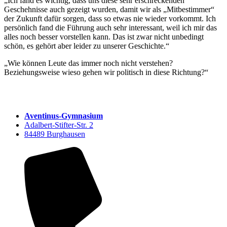
„Ich fand es wichtig, dass uns diese sehr erschreckenden
Geschehnisse auch gezeigt wurden, damit wir als „Mitbestimmer“
der Zukunft dafür sorgen, dass so etwas nie wieder vorkommt. Ich
persönlich fand die Führung auch sehr interessant, weil ich mir das
alles noch besser vorstellen kann. Das ist zwar nicht unbedingt
schön, es gehört aber leider zu unserer Geschichte.“
„Wie können Leute das immer noch nicht verstehen?
Beziehungsweise wieso gehen wir politisch in diese Richtung?“
Aventinus-Gymnasium
Adalbert-Stifter-Str. 2
84489 Burghausen